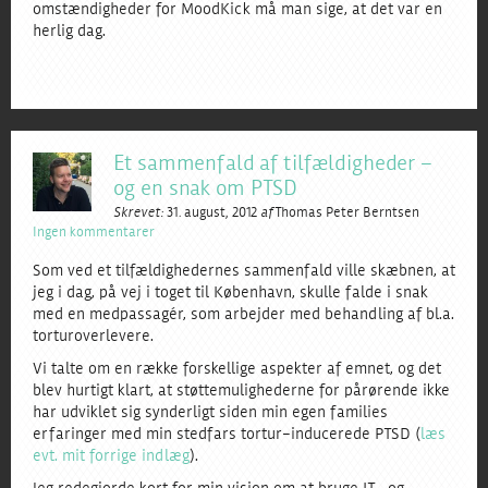
omstændigheder for MoodKick må man sige, at det var en
herlig dag.
Et sammenfald af tilfældigheder –
og en snak om PTSD
Skrevet:
31. august, 2012
af
Thomas Peter Berntsen
Ingen kommentarer
Som ved et tilfældighedernes sammenfald ville skæbnen, at
jeg i dag, på vej i toget til København, skulle falde i snak
med en medpassagér, som arbejder med behandling af bl.a.
torturoverlevere.
Vi talte om en række forskellige aspekter af emnet, og det
blev hurtigt klart, at støttemulighederne for pårørende ikke
har udviklet sig synderligt siden min egen families
erfaringer med min stedfars tortur-inducerede PTSD (
læs
evt. mit forrige indlæg
).